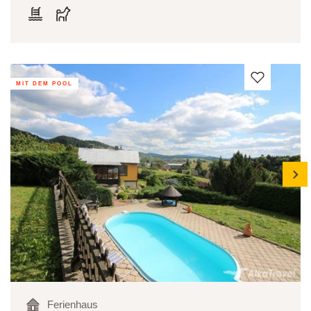
MIT DEM POOL
next
Ferienhaus