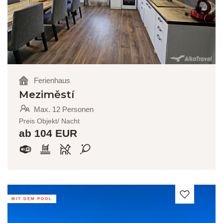
Ferienhaus
Meziměstí
Max. 12 Personen
Preis Objekt/ Nacht
ab 104 EUR
MIT DEM POOL