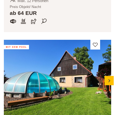
Max. 12 Personen
Preis Objekt/ Nacht
ab 64 EUR
MIT DEM POOL
next