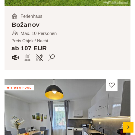
Ferienhaus
Božanov
Max. 10 Personen
Preis Objekt/ Nacht
ab 107 EUR
MIT DEM POOL
next