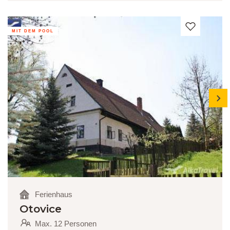
MIT DEM POOL
next
Ferienhaus
Otovice
Max. 12 Personen