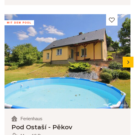
MIT DEM POOL
next
Ferienhaus
Pod Ostaší - Pěkov