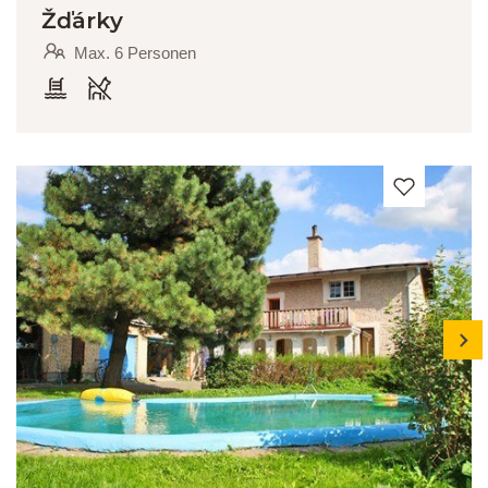
Žďárky
Max. 6 Personen
next