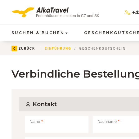
+42
Ferienhäuser zu mieten in CZ und SK
SUCHEN & BUCHEN
GESCHENKGUTSCH
ZURÜCK
EINFÜHRUNG
GESCHENKGUTSCHEIN
Verbindliche Bestellu
Kontakt
Name
Nachname