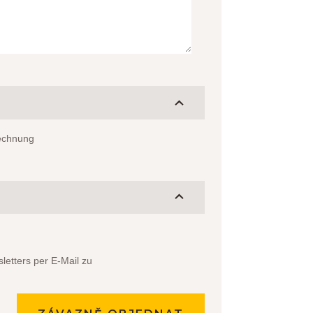
echnung
etters per E-Mail zu