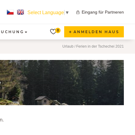
Eingang für Partneren
Select Language
▼
0
BUCHUNG
ANMELDEN HAUS
Urlaub / Ferien in der Tschechei 2021
e
n.