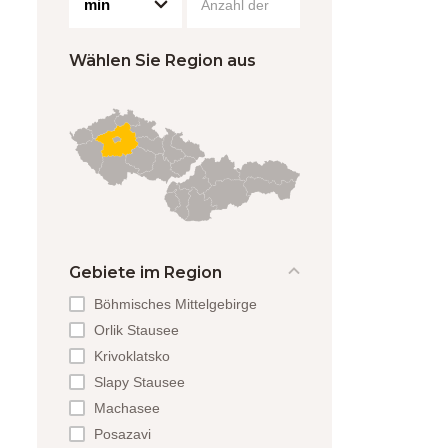
Wählen Sie Region aus
Gebiete im Region
Böhmisches Mittelgebirge
Orlik Stausee
Krivoklatsko
Slapy Stausee
Machasee
Posazavi