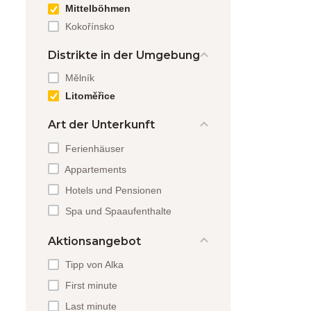
Mittelböhmen
Kokořínsko
Distrikte in der Umgebung
Mělník
Litoměřice
Art der Unterkunft
Ferienhäuser
Appartements
Hotels und Pensionen
Spa und Spaaufenthalte
Aktionsangebot
Tipp von Alka
First minute
Last minute