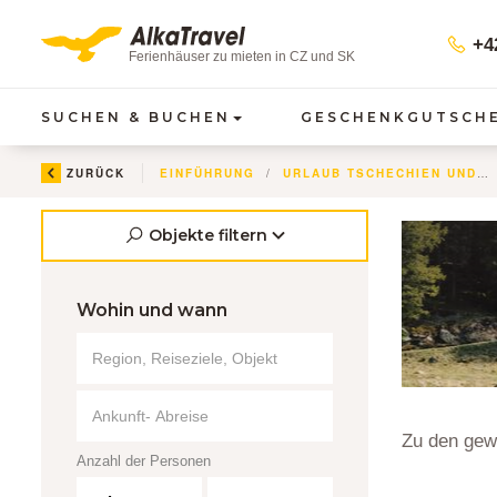
+42
Ferienhäuser zu mieten in CZ und SK
SUCHEN & BUCHEN
GESCHENKGUTSCH
ZURÜCK
EINFÜHRUNG
URLAUB TSCHECHIEN UND SLOWAKEI
Objekte filtern
Wohin und wann
Zu den gewä
Anzahl der Personen