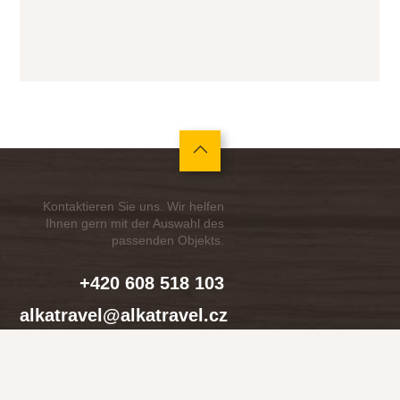
Kontaktieren Sie uns. Wir helfen
Ihnen gern mit der Auswahl des
passenden Objekts.
+420 608 518 103
alkatravel@alkatravel.cz