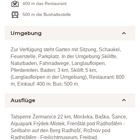
400 m das Restaurant
500 m die Bushaltestelle
Umgebung
Zur Verfügung steht Garten mit Sitzung, Schaukel,
Feuerstelle, Parkplatz. In der Umgebung Skilifte,
Naturbaden, Fahrradwege, Langlaufloipen,
Pferdereiten. Baden: 3 km, Skilift: 5 km,
(Langlaufloipen in der Umgebung), Restaurant: 800
m, Einkauf: 400 m, Bus: 500 m.
Ausflüge
Talsperre Žermanice 22 km, Morávka, Baška, Šance,
Aquapark Frýdek-Místek, Frenštát pod Radhoštěm -
Seilbahn auf den Berg Radhošť, Rožnov pod
Radhoštěm - Freilichtmuseum, Freibad.