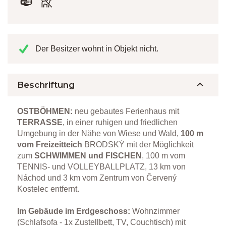
Der Besitzer wohnt in Objekt nicht.
Beschriftung
OSTBÖHMEN:
neu gebautes Ferienhaus mit
TERRASSE
, in einer ruhigen und friedlichen
Umgebung in der Nähe von Wiese und Wald,
100 m
vom Freizeitteich
BRODSKÝ mit der Möglichkeit
zum
SCHWIMMEN und FISCHEN
, 100 m vom
TENNIS- und VOLLEYBALLPLATZ, 13 km von
Náchod und 3 km vom Zentrum von Červený
Kostelec entfernt.
Im Gebäude im Erdgeschoss:
Wohnzimmer
(Schlafsofa - 1x Zustellbett, TV, Couchtisch) mit