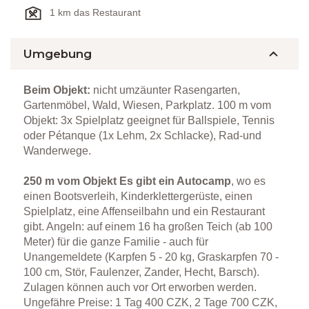
1 km das Restaurant
Umgebung
Beim Objekt:
nicht umzäunter Rasengarten,
Gartenmöbel, Wald, Wiesen, Parkplatz. 100 m vom
Objekt: 3x Spielplatz geeignet für Ballspiele, Tennis
oder Pétanque (1x Lehm, 2x Schlacke), Rad-und
Wanderwege.
250 m vom Objekt Es gibt ein Autocamp
, wo es
einen Bootsverleih, Kinderklettergerüste, einen
Spielplatz, eine Affenseilbahn und ein Restaurant
gibt. Angeln: auf einem 16 ha großen Teich (ab 100
Meter) für die ganze Familie - auch für
Unangemeldete (Karpfen 5 - 20 kg, Graskarpfen 70 -
100 cm, Stör, Faulenzer, Zander, Hecht, Barsch).
Zulagen können auch vor Ort erworben werden.
Ungefähre Preise: 1 Tag 400 CZK, 2 Tage 700 CZK,